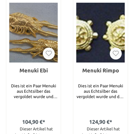
Menuki Ebi
Menuki Rimpo
Dies ist ein Paar Menuki
Dies ist ein Paar Menuki
aus Echtsilber das
aus Echtsilber das
vergoldet wurde und
vergoldet wurde und drei
einen Shrimps zeigt.
Ruder zeigt. Größe : 42 x
Größe : 52 x 13 mm
17 mm
104,90 €*
124,90 €*
Dieser Artikel hat
Dieser Artikel hat