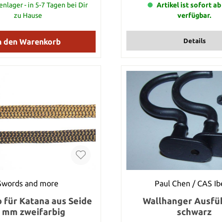
nlager - in 5-7 Tagen bei Dir
zuerst die Farbe aus die 
Artikel ist sofort a
möchten. Dieser Artikel steht
zu Hause
verfügbar.
Tsuka Ito zu dem angegebene
gesamte Länge Ihrer Bestellu
durch die Anzahl dieses Arti
n den Warenkorb
Details
Nehmen Sie also diesen Artik
Ihren Warenkorb, so erhalten 
Meter Tsuka Ito. Selbstverstä
wir die Tsuka Ito in einem S
versenden.
Swords and more
Paul Chen / CAS Ib
o für Katana aus Seide
Wallhanger Ausfü
 mm zweifarbig
schwarz