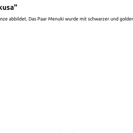
kusa"
anze abbildet. Das Paar Menuki wurde mit schwarzer und golde