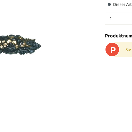
Dieser Art
Produktnu
P
Sie