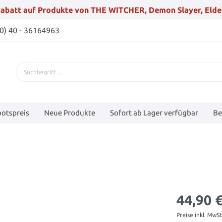
abatt auf Produkte von THE WITCHER, Demon Slayer, Elde
(0) 40 - 36164963
otspreis
Neue Produkte
Sofort ab Lager verfügbar
Be
44,90 
Preise inkl. MwS