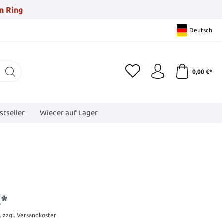
n Ring
Deutsch
0,00 €*
stseller
Wieder auf Lager
€*
t. zzgl. Versandkosten