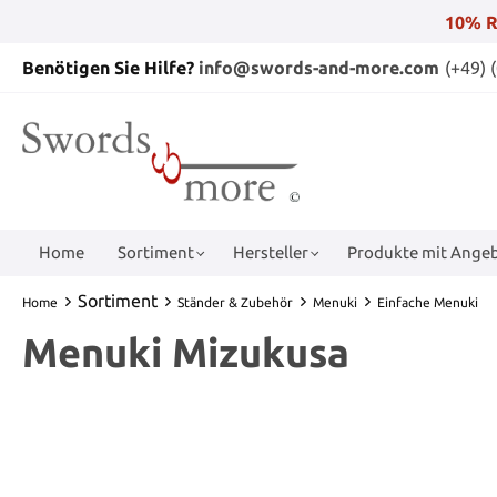
10% R
Benötigen Sie Hilfe?
info@swords-and-more.com
(+49) 
Home
Sortiment
Hersteller
Produkte mit Angeb
Sortiment
Home
Ständer & Zubehör
Menuki
Einfache Menuki
Menuki Mizukusa