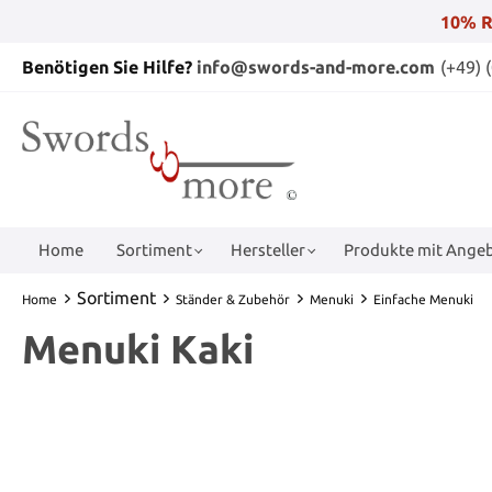
10% R
Benötigen Sie Hilfe?
info@swords-and-more.com
(+49) 
Home
Sortiment
Hersteller
Produkte mit Angeb
Sortiment
Home
Ständer & Zubehör
Menuki
Einfache Menuki
Menuki Kaki