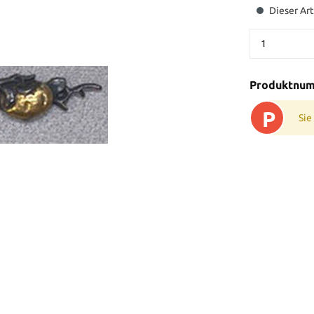
Dieser Art
Produktnu
P
Sie