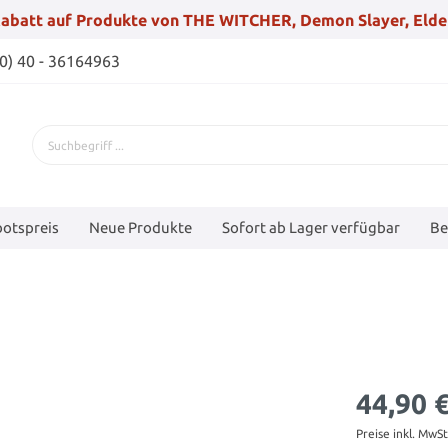
abatt auf Produkte von THE WITCHER, Demon Slayer, Elde
(0) 40 - 36164963
otspreis
Neue Produkte
Sofort ab Lager verfügbar
Be
44,90 
Preise inkl. MwS