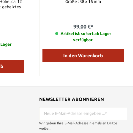
Größe : 38 x 16 mm
l: gebeiztes
99,00 €*
Artikel ist sofort ab Lager
verfügbar.
b Lager
In den Warenkorb
rb
NEWSLETTER ABONNIEREN
Wir geben Ihre E-Mail-Adresse niemals an Dritte
weiter.