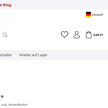
n Ring
Deutsch
0,00 €*
stseller
Wieder auf Lager
€*
t. zzgl. Versandkosten