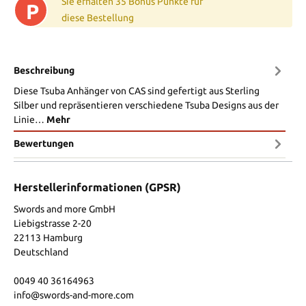
Sie erhalten 35 Bonus Punkte für
P
diese Bestellung
Beschreibung
Diese Tsuba Anhänger von CAS sind gefertigt aus Sterling
Silber und repräsentieren verschiedene Tsuba Designs aus der
Linie…
Mehr
Bewertungen
Herstellerinformationen (GPSR)
Swords and more GmbH
Liebigstrasse 2-20
22113 Hamburg
Deutschland
0049 40 36164963
info@swords-and-more.com