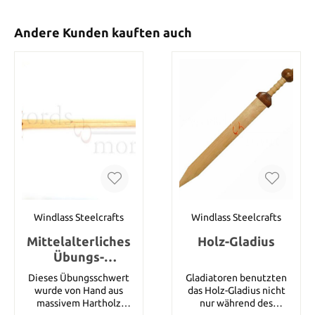
Andere Kunden kauften auch
Windlass Steelcrafts
Windlass Steelcrafts
Mittelalterliches
Holz-Gladius
Übungs-
Einhandschwert
Dieses Übungsschwert
Gladiatoren benutzten
wurde von Hand aus
das Holz-Gladius nicht
massivem Hartholz
nur während des