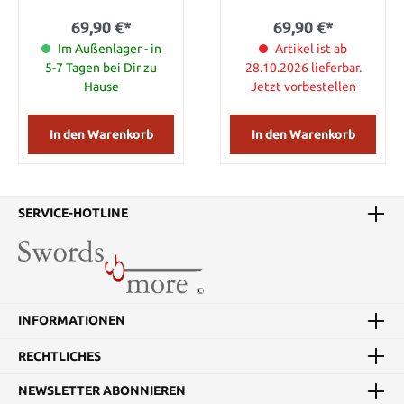
69,90 €*
69,90 €*
Im Außenlager - in
Artikel ist ab
5-7 Tagen bei Dir zu
28.10.2026 lieferbar.
Hause
Jetzt vorbestellen
In den Warenkorb
In den Warenkorb
SERVICE-HOTLINE
INFORMATIONEN
RECHTLICHES
NEWSLETTER ABONNIEREN