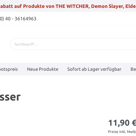
abatt auf Produkte von THE WITCHER, Demon Slayer, Elde
(0) 40 - 36164963
otspreis
Neue Produkte
Sofort ab Lager verfügbar
Be
sser
11,90 
Preise inkl. MwS