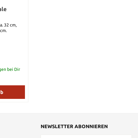
ale
a. 32 cm,
 cm.
gen bei Dir
rb
NEWSLETTER ABONNIEREN