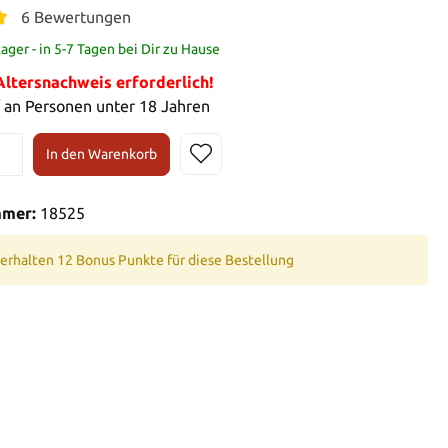
6 Bewertungen
ger - in 5-7 Tagen bei Dir zu Hause
tersnachweis erforderlich!
 an Personen unter 18 Jahren
In den Warenkorb
mmer:
18525
 erhalten 12 Bonus Punkte für diese Bestellung