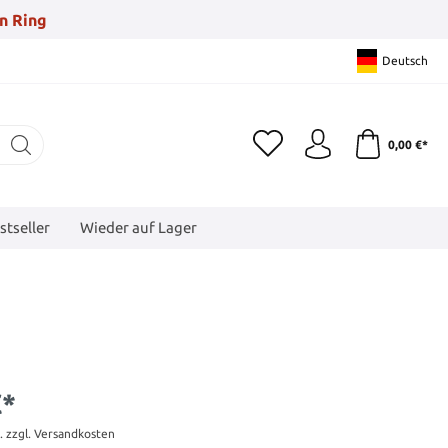
n Ring
Deutsch
0,00 €*
stseller
Wieder auf Lager
€*
t. zzgl. Versandkosten