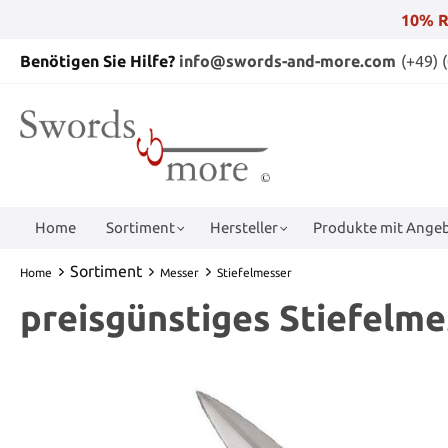
10% R
Benötigen Sie Hilfe?
info@swords-and-more.com
(+49) 
Home
Sortiment
Hersteller
Produkte mit Angeb
Sortiment
Home
Messer
Stiefelmesser
preisgünstiges Stiefelme