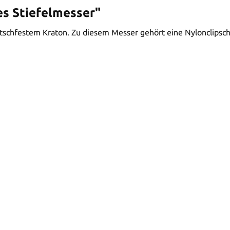
es Stiefelmesser"
 rutschfestem Kraton. Zu diesem Messer gehört eine Nylonclipsc