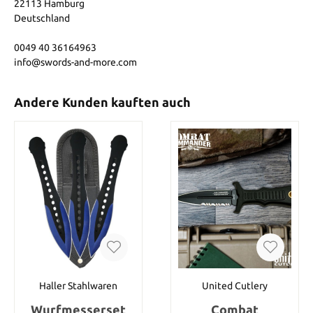
22113 Hamburg
Deutschland
0049 40 36164963
info@swords-and-more.com
Andere Kunden kauften auch
Haller Stahlwaren
United Cutlery
Wurfmesserset
Combat