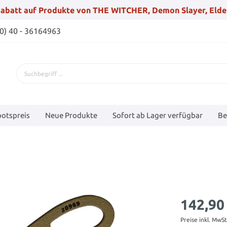
abatt auf Produkte von THE WITCHER, Demon Slayer, Elde
(0) 40 - 36164963
otspreis
Neue Produkte
Sofort ab Lager verfügbar
Be
142,90
Preise inkl. MwS