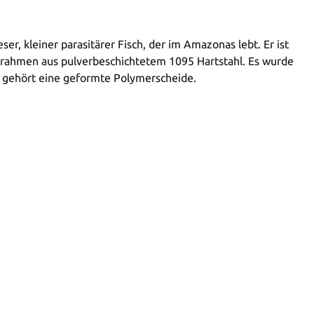
er, kleiner parasitärer Fisch, der im Amazonas lebt. Er ist
ettrahmen aus pulverbeschichtetem 1095 Hartstahl. Es wurde
g gehört eine geformte Polymerscheide.