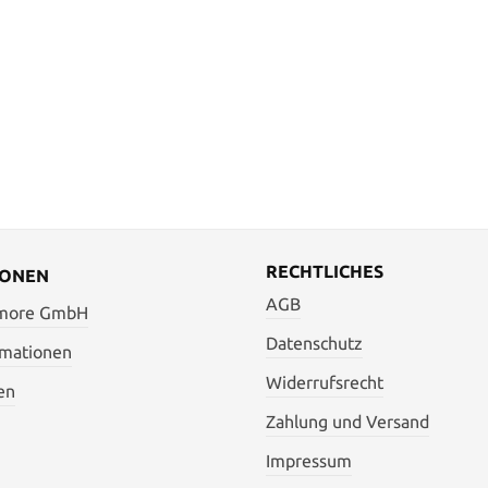
RECHTLICHES
IONEN
AGB
 more GmbH
Datenschutz
rmationen
Widerrufsrecht
en
Zahlung und Versand
Impressum