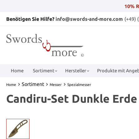
10% R
Benötigen Sie Hilfe?
info@swords-and-more.com
(+49) 
Home
Sortiment
Hersteller
Produkte mit Angeb
Sortiment
Home
Messer
Spezialmesser
Candiru-Set Dunkle Erde