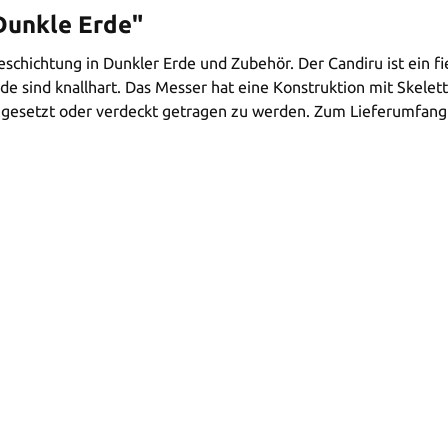
Dunkle Erde"
schichtung in Dunkler Erde und Zubehör. Der Candiru ist ein fies
ide sind knallhart. Das Messer hat eine Konstruktion mit Skel
ingesetzt oder verdeckt getragen zu werden. Zum Lieferumfan