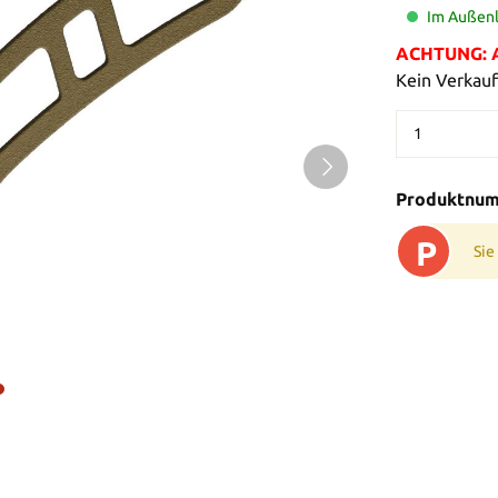
Im Außenl
ACHTUNG: Al
Kein Verkauf
Produktnu
P
Sie