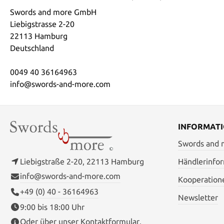
Swords and more GmbH
Liebigstrasse 2-20
22113 Hamburg
Deutschland
0049 40 36164963
info@swords-and-more.com
INFORMAT
Swords and
Liebigstraße 2-20, 22113 Hamburg
Händlerinfo
info@swords-and-more.com
Kooperation
+49 (0) 40 - 36164963
Newsletter
9:00 bis 18:00 Uhr
Oder über unser
Kontaktformular
.