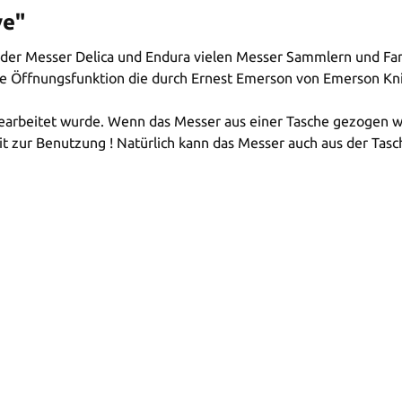
ve"
n der Messer Delica und Endura vielen Messer Sammlern und Fa
e Öffnungsfunktion die durch Ernest Emerson von Emerson Kni
gearbeitet wurde. Wenn das Messer aus einer Tasche gezogen wi
reit zur Benutzung ! Natürlich kann das Messer auch aus der T