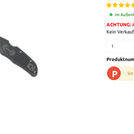
Im Außenl
ACHTUNG: Al
Kein Verkauf
Produktnu
P
Sie