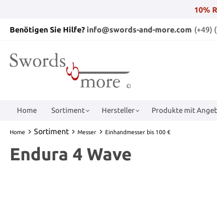
10% R
Benötigen Sie Hilfe?
info@swords-and-more.com
(+49) 
Home
Sortiment
Hersteller
Produkte mit Angeb
Sortiment
Home
Messer
Einhandmesser bis 100 €
Endura 4 Wave