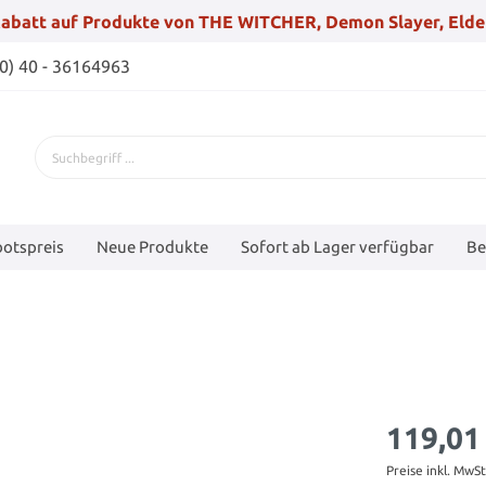
abatt auf Produkte von THE WITCHER, Demon Slayer, Elde
(0) 40 - 36164963
otspreis
Neue Produkte
Sofort ab Lager verfügbar
Be
119,01
Preise inkl. MwS