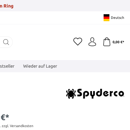
n Ring
Deutsch
0,00 €*
stseller
Wieder auf Lager
 €*
t. zzgl. Versandkosten