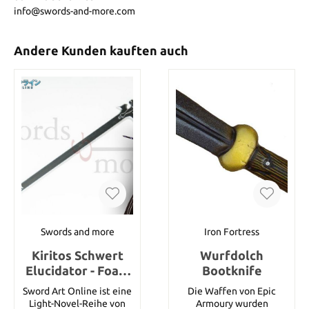
info@swords-and-more.com
Andere Kunden kauften auch
Swords and more
Iron Fortress
Kiritos Schwert
Wurfdolch
Elucidator - Foam
Bootknife
version
Sword Art Online ist eine
Die Waffen von Epic
Light-Novel-Reihe von
Armoury wurden