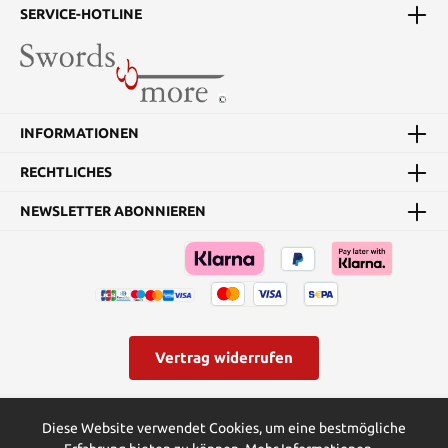
SERVICE-HOTLINE
INFORMATIONEN
RECHTLICHES
NEWSLETTER ABONNIEREN
Vertrag widerrufen
* Alle Preise inkl. gesetzl. Mehrwertsteuer zzgl.
Versandkosten
und
Diese Website verwendet Cookies, um eine bestmögliche
ggf. Nachnahmegebühren, wenn nicht anders angegeben.