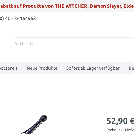
abatt auf Produkte von THE WITCHER, Demon Slayer, Elde
(0) 40 - 36164963
otspreis
Neue Produkte
Sofort ab Lager verfügbar
Be
52,90 
Preise inkl. MwS