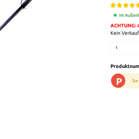
Im Außenl
ACHTUNG: Al
Kein Verkauf
Produktnu
P
Sie