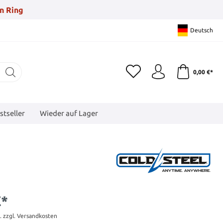
n Ring
Deutsch
0,00 €*
stseller
Wieder auf Lager
€*
t. zzgl. Versandkosten