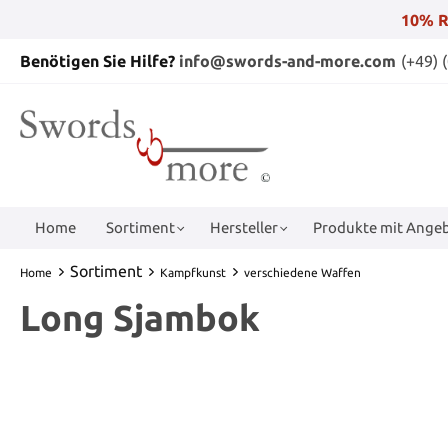
10% R
Benötigen Sie Hilfe?
info@swords-and-more.com
(+49) 
Home
Sortiment
Hersteller
Produkte mit Angeb
Sortiment
Home
Kampfkunst
verschiedene Waffen
Long Sjambok