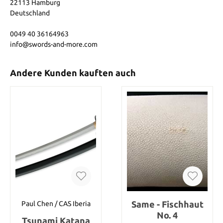
22113 Hamburg
Deutschland
0049 40 36164963
info@swords-and-more.com
Andere Kunden kauften auch
Same - Fischhaut
Paul Chen / CAS Iberia
No. 4
Tsunami Katana