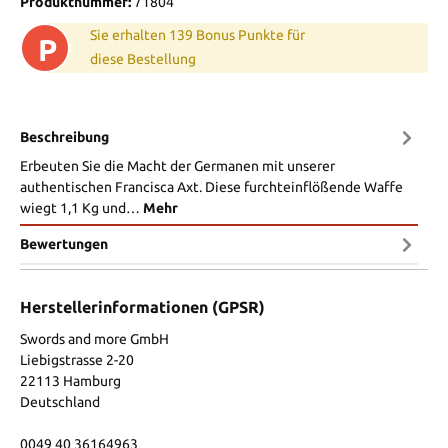
Produktnummer:
71804
Sie erhalten 139 Bonus Punkte für
P
diese Bestellung
Beschreibung
Erbeuten Sie die Macht der Germanen mit unserer
authentischen Francisca Axt. Diese furchteinflößende Waffe
wiegt 1,1 Kg und…
Mehr
Bewertungen
Herstellerinformationen (GPSR)
Swords and more GmbH
Liebigstrasse 2-20
22113 Hamburg
Deutschland
0049 40 36164963