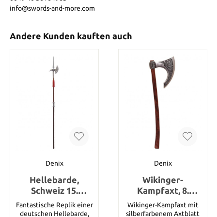
info@swords-and-more.com
Andere Kunden kauften auch
Denix
Denix
Hellebarde,
Wikinger-
Schweiz 15.
Kampfaxt, 8.
Jahrhundert
Jahrhundert
Fantastische Replik einer
Wikinger-Kampfaxt mit
deutschen Hellebarde,
silberfarbenem Axtblatt