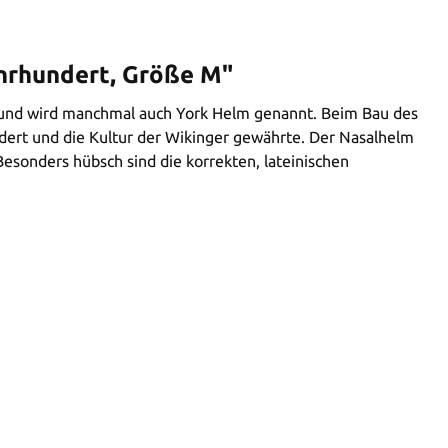
ahrhundert, Größe M"
nt und wird manchmal auch York Helm genannt. Beim Bau des
ndert und die Kultur der Wikinger gewährte. Der Nasalhelm
esonders hübsch sind die korrekten, lateinischen