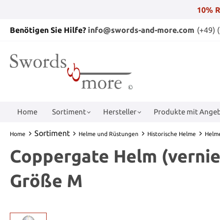
10% R
Benötigen Sie Hilfe?
info@swords-and-more.com
(+49) 
Home
Sortiment
Hersteller
Produkte mit Angeb
Sortiment
Home
Helme und Rüstungen
Historische Helme
Helme
Coppergate Helm (verniet
Größe M