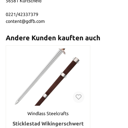
56581 Kurtscheid
0221/42337379
content@gdfb.com
Andere Kunden kauften auch
Windlass Steelcrafts
Sticklestad Wikingerschwert