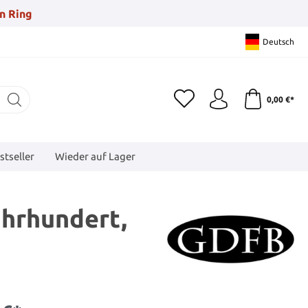
n Ring
Deutsch
0,00 €*
stseller
Wieder auf Lager
ahrhundert,