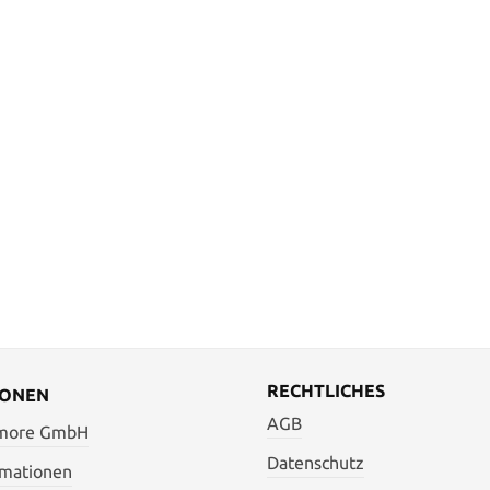
RECHTLICHES
IONEN
AGB
 more GmbH
Datenschutz
rmationen