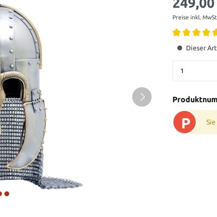
249,00
Preise inkl. MwS
Dieser Art
Produktnu
P
Sie