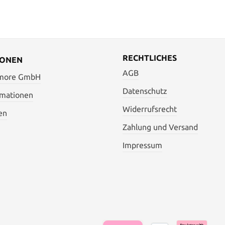
RECHTLICHES
IONEN
AGB
 more GmbH
Datenschutz
rmationen
Widerrufsrecht
en
Zahlung und Versand
Impressum