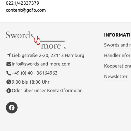
0221/42337379
content@gdfb.com
INFORMAT
Swords and
Liebigstraße 2-20, 22113 Hamburg
Händlerinfo
info@swords-and-more.com
Kooperation
+49 (0) 40 - 36164963
Newsletter
9:00 bis 18:00 Uhr
Oder über unser
Kontaktformular
.