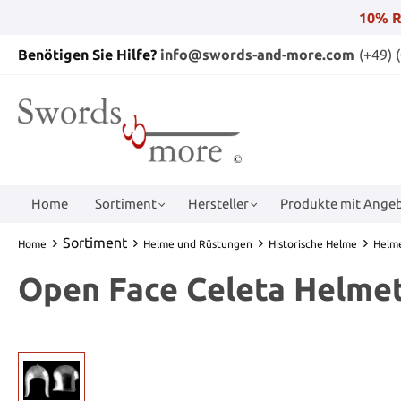
10% R
Benötigen Sie Hilfe?
info@swords-and-more.com
(+49) 
Home
Sortiment
Hersteller
Produkte mit Angeb
Sortiment
Home
Helme und Rüstungen
Historische Helme
Helme
Open Face Celeta Helme