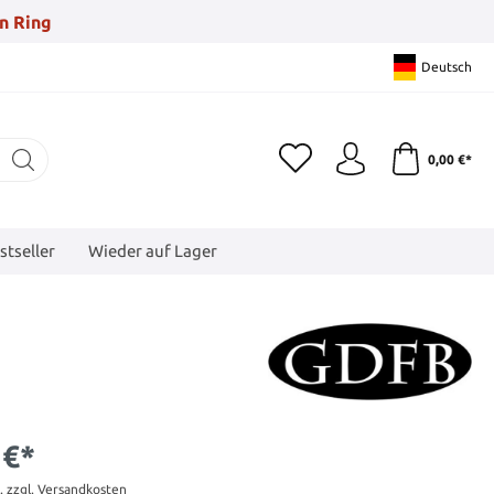
n Ring
Deutsch
0,00 €*
stseller
Wieder auf Lager
 €*
t. zzgl. Versandkosten