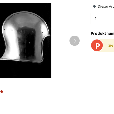
Dieser Art
Produktnu
P
Sie