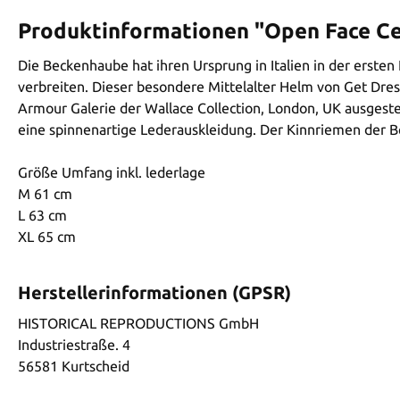
Produktinformationen "Open Face Ce
Die Beckenhaube hat ihren Ursprung in Italien in der ersten
verbreiten. Dieser besondere Mittelalter Helm von Get Dres
Armour Galerie der Wallace Collection, London, UK ausgeste
eine spinnenartige Lederauskleidung. Der Kinnriemen der Be
Größe Umfang inkl. lederlage
M 61 cm
L 63 cm
XL 65 cm
Herstellerinformationen (GPSR)
HISTORICAL REPRODUCTIONS GmbH
Industriestraße. 4
56581 Kurtscheid