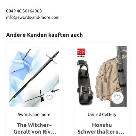
0049 40 36164963
info@swords-and-more.com
Andere Kunden kauften auch
Swords and more
United Cutlery
The Witcher–
Honshu
Geralt von Riva,
Schwerthalterung,