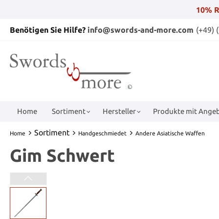
10% R
Benötigen Sie Hilfe?
info@swords-and-more.com
(+49) 
Home
Sortiment
Hersteller
Produkte mit Angeb
Sortiment
Home
Handgeschmiedet
Andere Asiatische Waffen
Gim Schwert