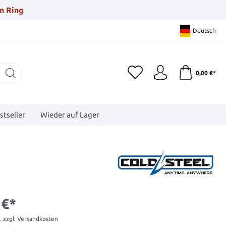
n Ring
Deutsch
0,00 €*
stseller
Wieder auf Lager
 €*
t. zzgl. Versandkosten