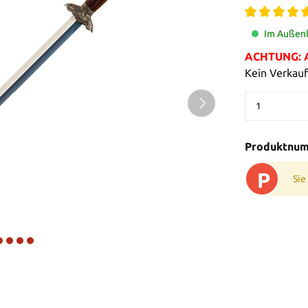
Im Außenl
ACHTUNG: Al
Kein Verkauf
Produktnu
P
Sie