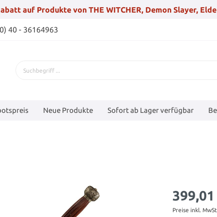
abatt auf Produkte von THE WITCHER, Demon Slayer, Elde
(0) 40 - 36164963
otspreis
Neue Produkte
Sofort ab Lager verfügbar
Be
399,01
Preise inkl. MwS