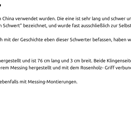
"
 China verwendet wurden. Die eine ist sehr lang und schwer un
en Schwert" bezeichnet, und wurde fast ausschließlich zur Selbs
h mit der Geschichte eben dieser Schwerter befassen, haben w
rgestellt und ist 76 cm lang und 3 cm breit. Beide Klingenseit
erem Messing hergestellt und mit dem Rosenholz- Griff verbun
 ebenfalls mit Messing-Montierungen.