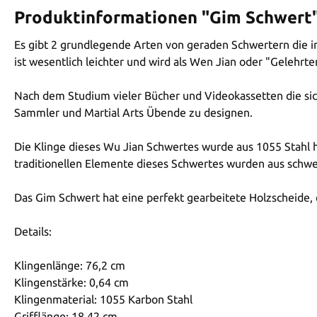
Produktinformationen "Gim Schwert
Es gibt 2 grundlegende Arten von geraden Schwertern die in
ist wesentlich leichter und wird als Wen Jian oder "Gelehrt
Nach dem Studium vieler Bücher und Videokassetten die sic
Sammler und Martial Arts Übende zu designen.
Die Klinge dieses Wu Jian Schwertes wurde aus 1055 Stahl he
traditionellen Elemente dieses Schwertes wurden aus schw
Das Gim Schwert hat eine perfekt gearbeitete Holzscheide,
Details:
Klingenlänge: 76,2 cm
Klingenstärke: 0,64 cm
Klingenmaterial: 1055 Karbon Stahl
Grifflänge: 18,42 cm