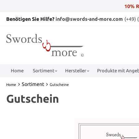
10% R
Benötigen Sie Hilfe?
info@swords-and-more.com
(+49) 
Home
Sortiment
Hersteller
Produkte mit Angeb
Sortiment
Home
Gutscheine
Gutschein