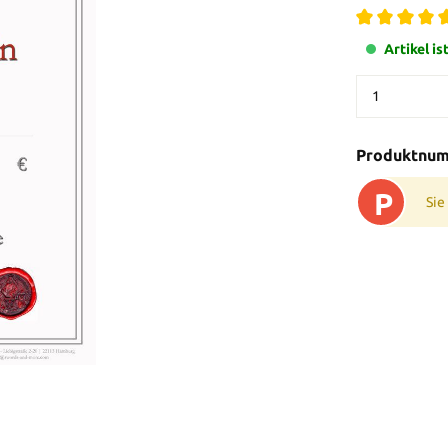
Artikel is
Produktnu
P
Sie