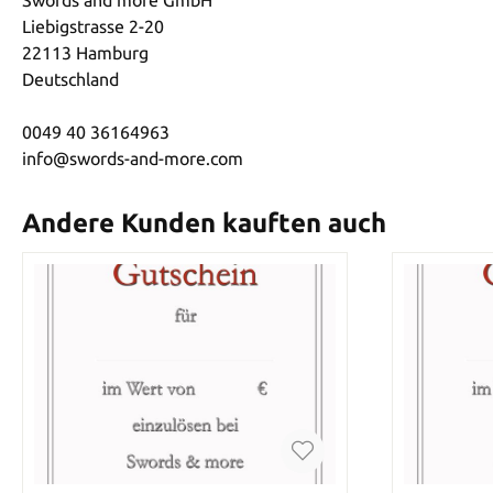
Liebigstrasse 2-20
22113 Hamburg
Deutschland
0049 40 36164963
info@swords-and-more.com
Andere Kunden kauften auch