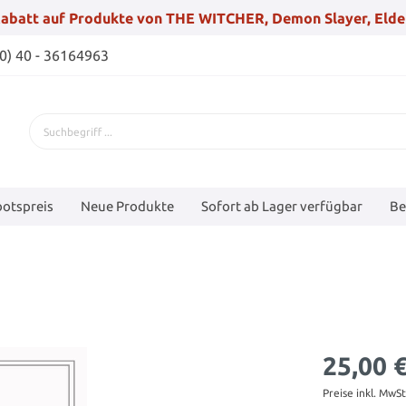
abatt auf Produkte von THE WITCHER, Demon Slayer, Elde
(0) 40 - 36164963
otspreis
Neue Produkte
Sofort ab Lager verfügbar
Be
25,00 
Preise inkl. MwS