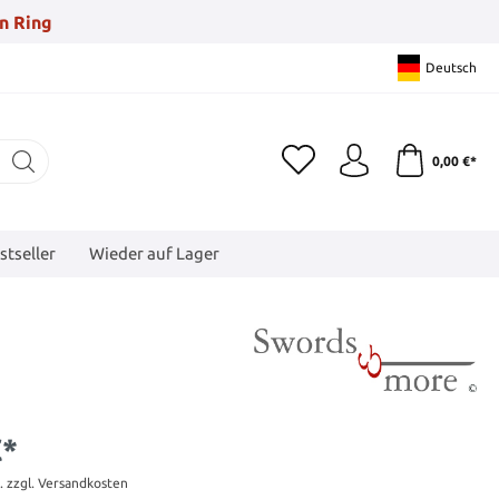
n Ring
Deutsch
0,00 €*
stseller
Wieder auf Lager
€*
t. zzgl. Versandkosten