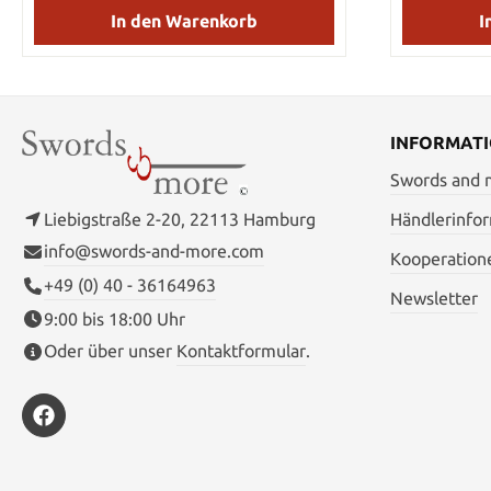
and more Team
In den Warenkorb
I
INFORMAT
Swords and
Liebigstraße 2-20, 22113 Hamburg
Händlerinfo
info@swords-and-more.com
Kooperation
+49 (0) 40 - 36164963
Newsletter
9:00 bis 18:00 Uhr
Oder über unser
Kontaktformular
.