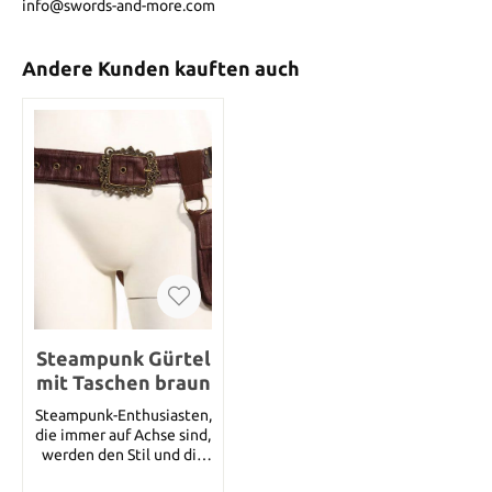
info@swords-and-more.com
Andere Kunden kauften auch
Steampunk Gürtel
mit Taschen braun
Steampunk-Enthusiasten,
die immer auf Achse sind,
werden den Stil und die
Zweckmäßigkeit dieses