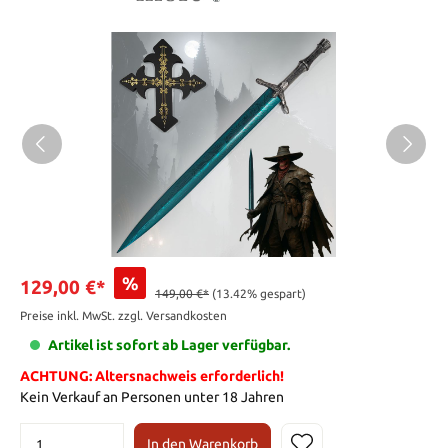
%
129,00 €*
149,00 €*
(13.42% gespart)
Preise inkl. MwSt. zzgl. Versandkosten
Artikel ist sofort ab Lager verfügbar.
ACHTUNG: Altersnachweis erforderlich!
Kein Verkauf an Personen unter 18 Jahren
In den Warenkorb