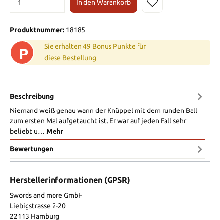
In den Warenkorb
Produktnummer:
18185
Sie erhalten 49 Bonus Punkte für
P
diese Bestellung
Beschreibung
Niemand weiß genau wann der Knüppel mit dem runden Ball
zum ersten Mal aufgetaucht ist. Er war auf jeden Fall sehr
beliebt u…
Mehr
Bewertungen
Herstellerinformationen (GPSR)
Swords and more GmbH
Liebigstrasse 2-20
22113 Hamburg