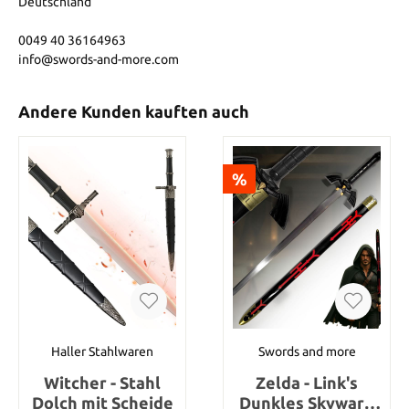
Deutschland
0049 40 36164963
info@swords-and-more.com
Andere Kunden kauften auch
%
Haller Stahlwaren
Swords and more
Witcher - Stahl
Zelda - Link's
Dolch mit Scheide
Dunkles Skyward