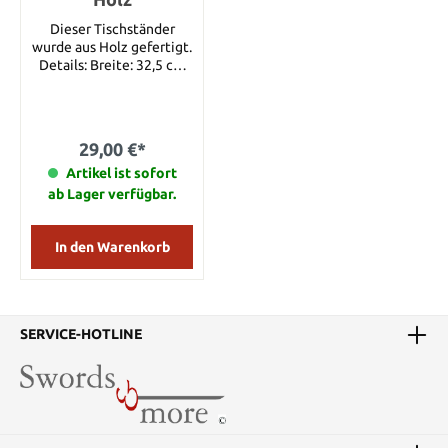
104 cm
Dieser Tischständer
wurde aus Holz gefertigt.
Details: Breite: 32,5 cm
Höhe: 34 cm Tiefe:14 cm
29,00 €*
Artikel ist sofort
ab Lager verfügbar.
In den Warenkorb
SERVICE-HOTLINE