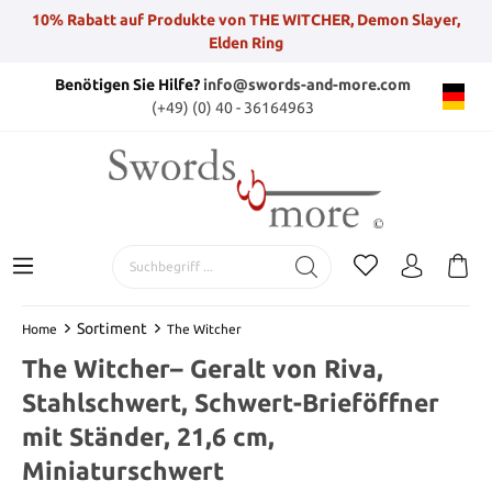
10% Rabatt auf Produkte von THE WITCHER, Demon Slayer,
Elden Ring
Benötigen Sie Hilfe?
info@swords-and-more.com
(+49) (0) 40 - 36164963
Sortiment
Home
The Witcher
The Witcher– Geralt von Riva,
Stahlschwert, Schwert-Brieföffner
mit Ständer, 21,6 cm,
Miniaturschwert