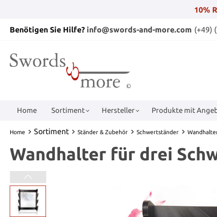
10% R
Benötigen Sie Hilfe?
info@swords-and-more.com
(+49) 
Home
Sortiment
Hersteller
Produkte mit Angeb
Sortiment
Home
Ständer & Zubehör
Schwertständer
Wandhalte
Wandhalter für drei Sch