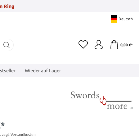
n Ring
Deutsch
0,00 €*
stseller
Wieder auf Lager
€*
t. zzgl. Versandkosten