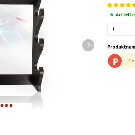
Artikel is
Produktnu
P
Sie