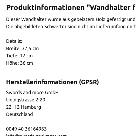
Produktinformationen "Wandhalter f
Dieser Wandhalter wurde aus gebeiztem Holz gefertigt und e
Die abgebildeten Schwerter sind nicht im Lieferumfang enth
Details:
Breite: 37,5 cm
Tiefe: 12 cm
Höhe: 36 cm
Herstellerinformationen (GPSR)
Swords and more GmbH
Liebigstrasse 2-20
22113 Hamburg
Deutschland
0049 40 36164963
info@swords-and-more.com