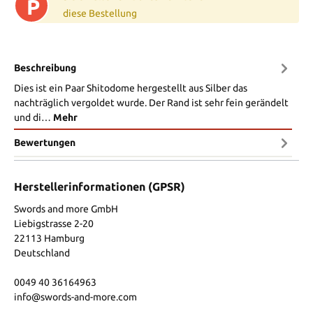
P
diese Bestellung
Beschreibung
Dies ist ein Paar Shitodome hergestellt aus Silber das
nachträglich vergoldet wurde. Der Rand ist sehr fein gerändelt
und di…
Mehr
Bewertungen
Herstellerinformationen (GPSR)
Swords and more GmbH
Liebigstrasse 2-20
22113 Hamburg
Deutschland
0049 40 36164963
info@swords-and-more.com