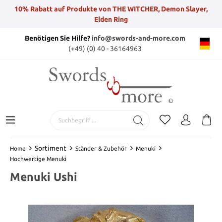
10% Rabatt auf Produkte von THE WITCHER, Demon Slayer,
Elden Ring
Benötigen Sie Hilfe?
info@swords-and-more.com
(+49) (0) 40 - 36164963
Sortiment
Home
Ständer & Zubehör
Menuki
Hochwertige Menuki
Menuki Ushi