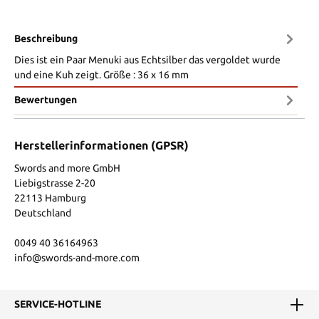
Beschreibung
Dies ist ein Paar Menuki aus Echtsilber das vergoldet wurde
und eine Kuh zeigt. Größe : 36 x 16 mm
Bewertungen
Herstellerinformationen (GPSR)
Swords and more GmbH
Liebigstrasse 2-20
22113 Hamburg
Deutschland
0049 40 36164963
info@swords-and-more.com
SERVICE-HOTLINE