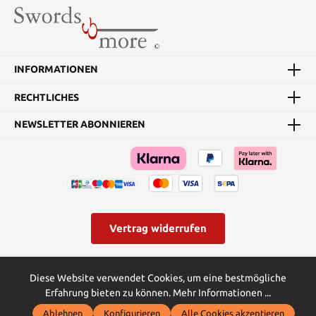
INFORMATIONEN
RECHTLICHES
NEWSLETTER ABONNIEREN
Vertrag widerrufen
* Alle Preise inkl. gesetzl. Mehrwertsteuer zzgl.
Versandkosten
und
Diese Website verwendet Cookies, um eine bestmögliche
ggf. Nachnahmegebühren, wenn nicht anders angegeben.
Erfahrung bieten zu können.
Mehr Informationen ...
© Swords and more | Powered by Butterflies IT - die
Ablehnen
Konfigurieren
Alle Cookies akzeptieren