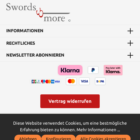
INFORMATIONEN
RECHTLICHES
NEWSLETTER ABONNIEREN
Vertrag widerrufen
* Alle Preise inkl. gesetzl. Mehrwertsteuer zzgl.
Versandkosten
und
Diese Website verwendet Cookies, um eine bestmögliche
ggf. Nachnahmegebühren, wenn nicht anders angegeben.
Erfahrung bieten zu können.
Mehr Informationen ...
© Swords and more | Powered by Butterflies IT - die
Ablehnen
Konfigurieren
Alle Cookies akzeptieren