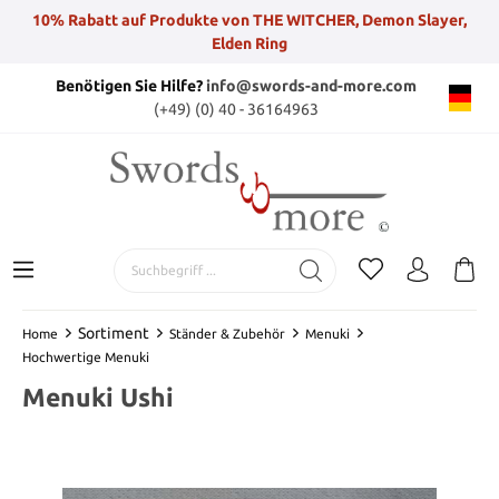
10% Rabatt auf Produkte von THE WITCHER, Demon Slayer,
Elden Ring
Benötigen Sie Hilfe?
info@swords-and-more.com
(+49) (0) 40 - 36164963
Sortiment
Home
Ständer & Zubehör
Menuki
Hochwertige Menuki
Menuki Ushi