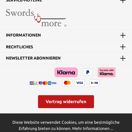
SERVICE-HOTLINE
INFORMATIONEN
RECHTLICHES
NEWSLETTER ABONNIEREN
Vertrag widerrufen
* Alle Preise inkl. gesetzl. Mehrwertsteuer zzgl.
Versandkosten
und
Diese Website verwendet Cookies, um eine bestmögliche
ggf. Nachnahmegebühren, wenn nicht anders angegeben.
Erfahrung bieten zu können.
Mehr Informationen ...