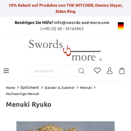
10% Rabatt auf Produkte von THE WITCHER, Demon Slayer,
Elden Ring
Benötigen Sie Hilfe?
info@swords-and-more.com
(+49) (0) 40 - 36164963
Sortiment
Home
Ständer & Zubehör
Menuki
Hochwertige Menuki
Menuki Ryuko