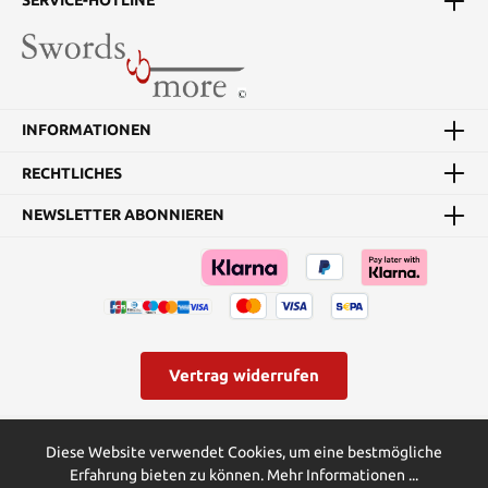
SERVICE-HOTLINE
INFORMATIONEN
RECHTLICHES
NEWSLETTER ABONNIEREN
Vertrag widerrufen
* Alle Preise inkl. gesetzl. Mehrwertsteuer zzgl.
Versandkosten
und
Diese Website verwendet Cookies, um eine bestmögliche
ggf. Nachnahmegebühren, wenn nicht anders angegeben.
Erfahrung bieten zu können.
Mehr Informationen ...