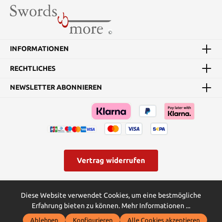
INFORMATIONEN
RECHTLICHES
NEWSLETTER ABONNIEREN
Vertrag widerrufen
* Alle Preise inkl. gesetzl. Mehrwertsteuer zzgl.
Versandkosten
und
Diese Website verwendet Cookies, um eine bestmögliche
ggf. Nachnahmegebühren, wenn nicht anders angegeben.
Erfahrung bieten zu können.
Mehr Informationen ...
© Swords and more | Powered by Butterflies IT - die
Ablehnen
Konfigurieren
Alle Cookies akzeptieren