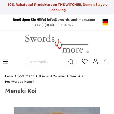
10% Rabatt auf Produkte von THE WITCHER, Demon Slayer,
Elden Ring
Benötigen Sie Hilfe?
info@swords-and-more.com
(+49) (0) 40 - 36164963
Sortiment
Home
Ständer & Zubehör
Menuki
Hochwertige Menuki
Menuki Koi