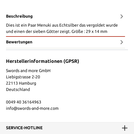
Beschreibung
Dies ist ein Paar Menuki aus Echtsilber das vergoldet wurde
und einen der sieben Götter zeigt. Größe : 29 x 14 mm
Bewertungen
Herstellerinformationen (GPSR)
Swords and more GmbH
Liebigstrasse 2-20
22113 Hamburg
Deutschland
0049 40 36164963
info@swords-and-more.com
SERVICE-HOTLINE