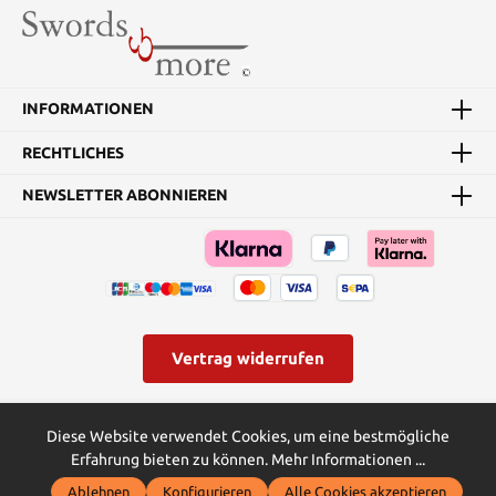
INFORMATIONEN
RECHTLICHES
NEWSLETTER ABONNIEREN
Vertrag widerrufen
* Alle Preise inkl. gesetzl. Mehrwertsteuer zzgl.
Versandkosten
und
Diese Website verwendet Cookies, um eine bestmögliche
ggf. Nachnahmegebühren, wenn nicht anders angegeben.
Erfahrung bieten zu können.
Mehr Informationen ...
© Swords and more | Powered by Butterflies IT - die
Ablehnen
Konfigurieren
Alle Cookies akzeptieren