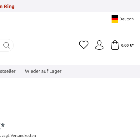
n Ring
Deutsch
0,00 €*
stseller
Wieder auf Lager
€*
t. zzgl. Versandkosten