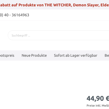
abatt auf Produkte von THE WITCHER, Demon Slayer, Elde
(0) 40 - 36164963
otspreis
Neue Produkte
Sofort ab Lager verfügbar
Be
44,90 
Preise inkl. MwS