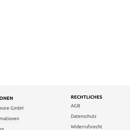
RECHTLICHES
IONEN
AGB
 more GmbH
Datenschutz
rmationen
Widerrufsrecht
en