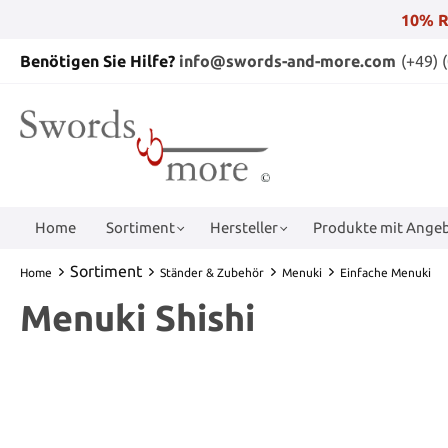
10% R
Benötigen Sie Hilfe?
info@swords-and-more.com
(+49) 
Home
Sortiment
Hersteller
Produkte mit Angeb
Sortiment
Home
Ständer & Zubehör
Menuki
Einfache Menuki
Menuki Shishi