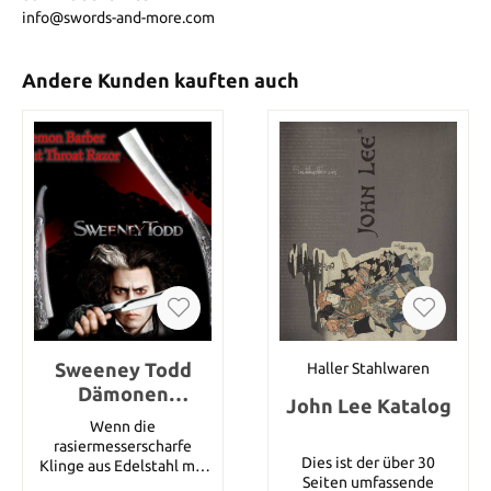
info@swords-and-more.com
Andere Kunden kauften auch
Sweeney Todd
Haller Stahlwaren
Dämonen
John Lee Katalog
Barbiermesser
Wenn die
rasiermesserscharfe
Dies ist der über 30
Klinge aus Edelstahl mit
Seiten umfassende
Spiegelpolitur