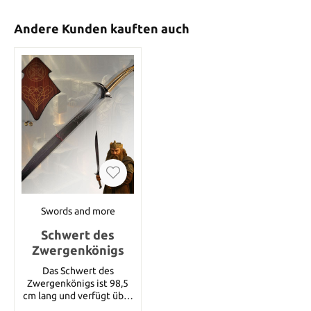
Andere Kunden kauften auch
Swords and more
Schwert des
Zwergenkönigs
Das Schwert des
Zwergenkönigs ist 98,5
cm lang und verfügt über
eine 75,5 cm lange