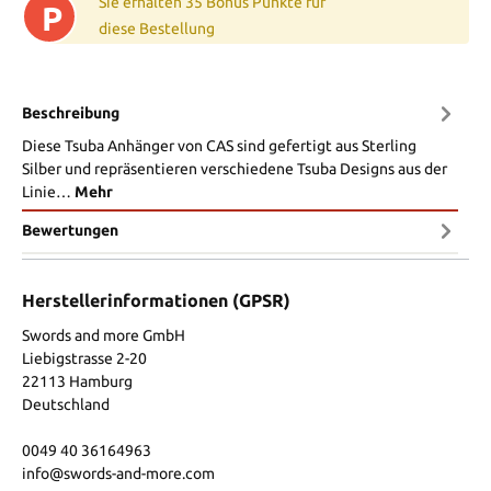
Sie erhalten 35 Bonus Punkte für
P
diese Bestellung
Beschreibung
Diese Tsuba Anhänger von CAS sind gefertigt aus Sterling
Silber und repräsentieren verschiedene Tsuba Designs aus der
Linie…
Mehr
Bewertungen
Herstellerinformationen (GPSR)
Swords and more GmbH
Liebigstrasse 2-20
22113 Hamburg
Deutschland
0049 40 36164963
info@swords-and-more.com