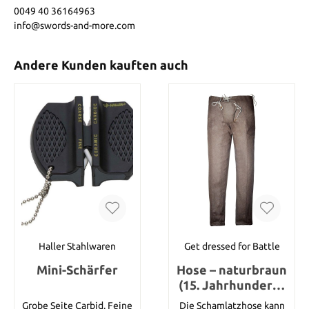
0049 40 36164963
info@swords-and-more.com
Andere Kunden kauften auch
Haller Stahlwaren
Get dressed for Battle
Mini-Schärfer
Hose – naturbraun
(15. Jahrhundert),
Größe S
Grobe Seite Carbid. Feine
Die Schamlatzhose kann