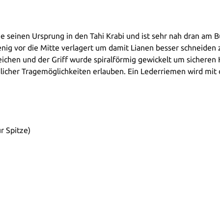
 seinen Ursprung in den Tahi Krabi und ist sehr nah dran am B
 wenig vor die Mitte verlagert um damit Lianen besser schneid
hen und der Griff wurde spiralförmig gewickelt um sicheren H
licher Tragemöglichkeiten erlauben. Ein Lederriemen wird mit 
r Spitze)