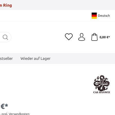
n Ring
Deutsch
0,00 €*
stseller
Wieder auf Lager
 €*
t. zzgl. Versandkosten