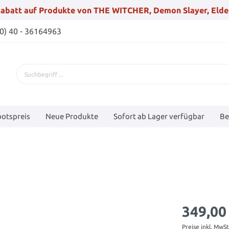
abatt auf Produkte von THE WITCHER, Demon Slayer, Elde
(0) 40 - 36164963
otspreis
Neue Produkte
Sofort ab Lager verfügbar
Be
349,00
Preise inkl. MwS