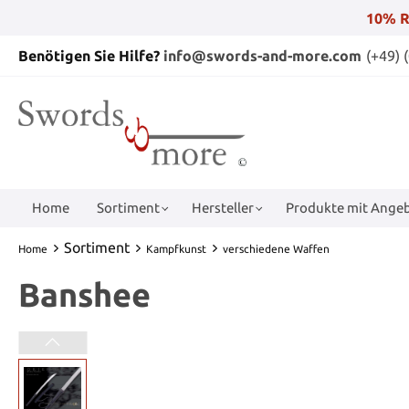
10% R
Benötigen Sie Hilfe?
info@swords-and-more.com
(+49) 
Home
Sortiment
Hersteller
Produkte mit Angeb
Sortiment
Home
Kampfkunst
verschiedene Waffen
Banshee