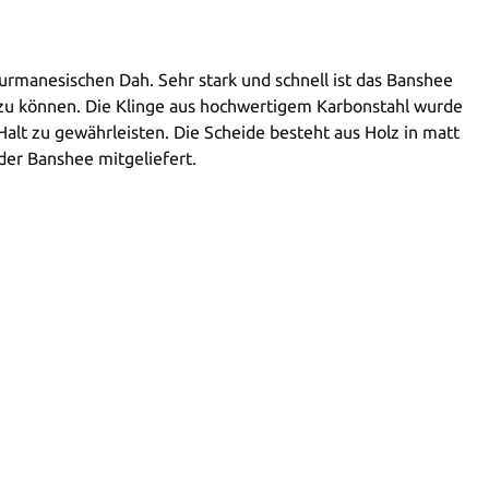
urmanesischen Dah. Sehr stark und schnell ist das Banshee
en zu können. Die Klinge aus hochwertigem Karbonstahl wurde
alt zu gewährleisten. Die Scheide besteht aus Holz in matt
der Banshee mitgeliefert.