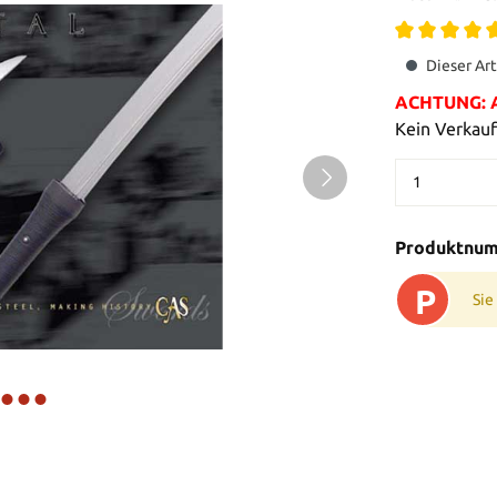
Dieser Art
ACHTUNG: Al
Kein Verkauf
Produktnu
P
Sie