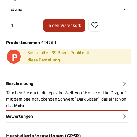
In den Warenkorb
Produktnummer:
42476.1
Sie erhalten 99 Bonus Punkte für
P
diese Bestellung
Beschreibung
Tauchen Sie ein in die epische Welt von "House of the Dragon"
mit dem beeindruckenden Schwert "Dark Sister", das einst von
d…
Mehr
Bewertungen
Herstellerinformationen (GPSR)