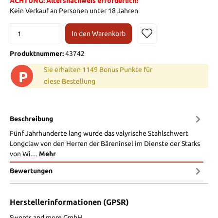
ACHTUNG: Altersnachweis erforderlich!
Kein Verkauf an Personen unter 18 Jahren
In den Warenkorb
Produktnummer:
43742
Sie erhalten 1149 Bonus Punkte für
P
diese Bestellung
Beschreibung
Fünf Jahrhunderte lang wurde das valyrische Stahlschwert
Longclaw von den Herren der Bäreninsel im Dienste der Starks
von Wi…
Mehr
Bewertungen
Herstellerinformationen (GPSR)
Swords and more GmbH