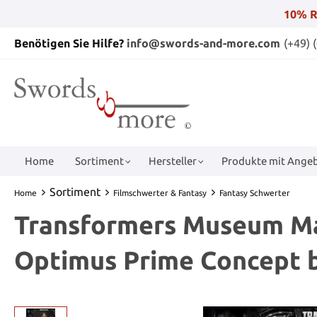
10% R
Benötigen Sie Hilfe?
info@swords-and-more.com
(+49) 
Home
Sortiment
Hersteller
Produkte mit Angeb
Sortiment
Home
Filmschwerter & Fantasy
Fantasy Schwerter
Transformers Museum Ma
Optimus Prime Concept b