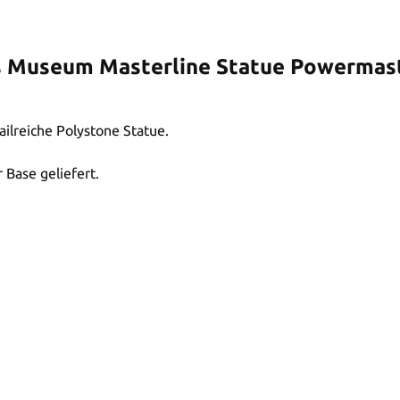
s Museum Masterline Statue Powermast
ilreiche Polystone Statue.
r Base geliefert.