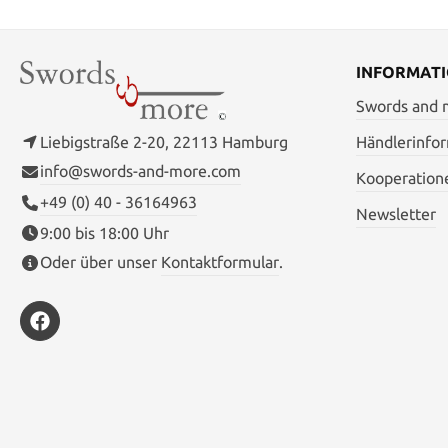
INFORMAT
Swords and
Liebigstraße 2-20, 22113 Hamburg
Händlerinfo
info@swords-and-more.com
Kooperation
+49 (0) 40 - 36164963
Newsletter
9:00 bis 18:00 Uhr
Oder über unser
Kontaktformular
.