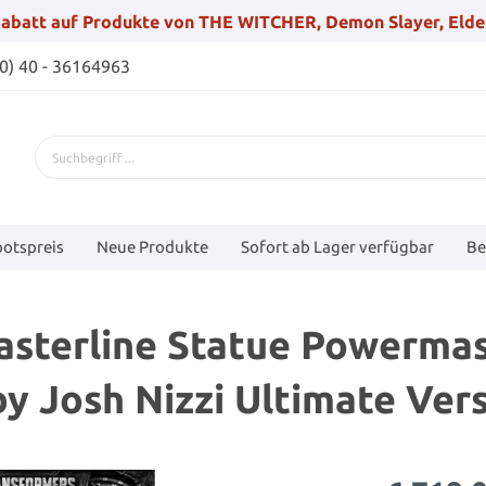
abatt auf Produkte von THE WITCHER, Demon Slayer, Elde
(0) 40 - 36164963
otspreis
Neue Produkte
Sofort ab Lager verfügbar
Be
sterline Statue Powermas
y Josh Nizzi Ultimate Ver