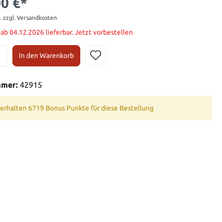
00 €*
t. zzgl. Versandkosten
t ab 04.12.2026 lieferbar. Jetzt vorbestellen
In den Warenkorb
mmer:
42915
 erhalten 6719 Bonus Punkte für diese Bestellung