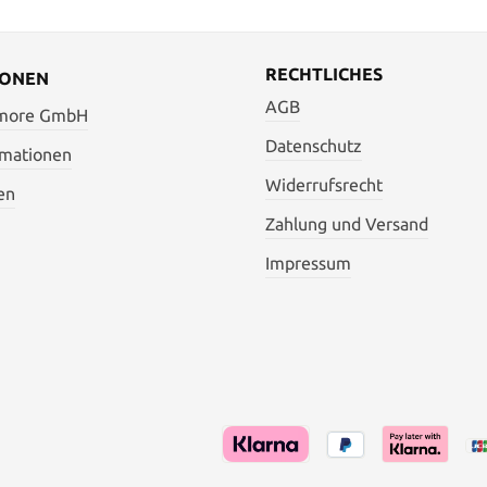
RECHTLICHES
IONEN
AGB
 more GmbH
Datenschutz
rmationen
Widerrufsrecht
en
Zahlung und Versand
Impressum