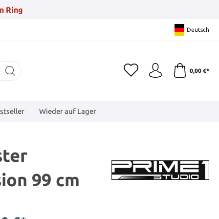
n Ring
Deutsch
0,00 €*
stseller
Wieder auf Lager
ter
sion 99 cm