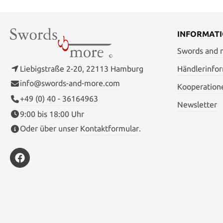
Material: 1065 Hartstahl
INFORMAT
Swords and
Liebigstraße 2-20, 22113 Hamburg
Händlerinfo
info@swords-and-more.com
Kooperation
+49 (0) 40 - 36164963
Newsletter
9:00 bis 18:00 Uhr
Oder über unser
Kontaktformular
.