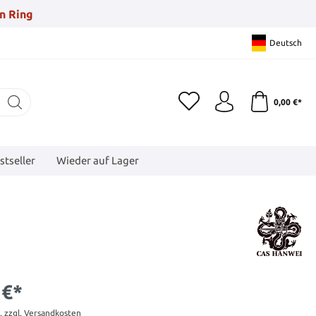
n Ring
Deutsch
0,00 €*
stseller
Wieder auf Lager
 €*
t. zzgl. Versandkosten