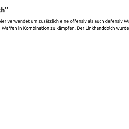
ch"
 verwendet um zusätzlich eine offensiv als auch defensiv Waf
en Waffen in Kombination zu kämpfen. Der Linkhanddolch wurde