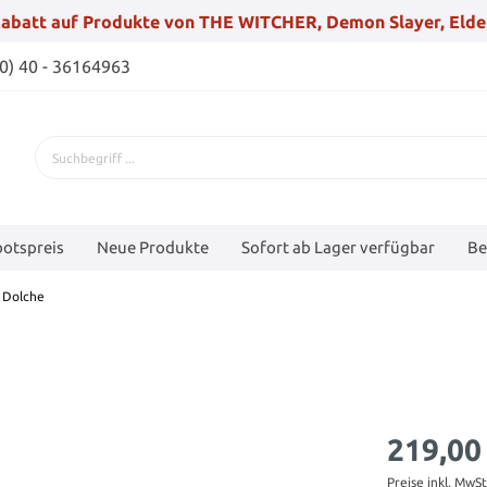
abatt auf Produkte von THE WITCHER, Demon Slayer, Elde
(0) 40 - 36164963
otspreis
Neue Produkte
Sofort ab Lager verfügbar
Be
 Dolche
219,00
Preise inkl. MwS