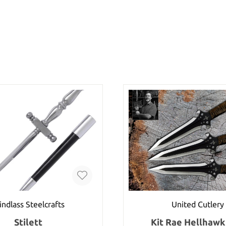
ndlass Steelcrafts
United Cutlery
Stilett
Kit Rae Hellhawk