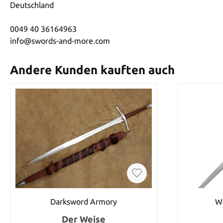
Deutschland
0049 40 36164963
info@swords-and-more.com
Andere Kunden kauften auch
Darksword Armory
Wi
Der Weise