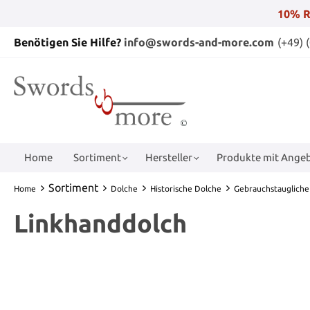
10% R
Benötigen Sie Hilfe?
info@swords-and-more.com
(+49) 
Home
Sortiment
Hersteller
Produkte mit Angeb
Sortiment
Home
Dolche
Historische Dolche
Gebrauchstaugliche
Linkhanddolch