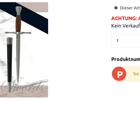
Dieser Art
ACHTUNG: Al
Kein Verkauf
Produktnu
P
Sie