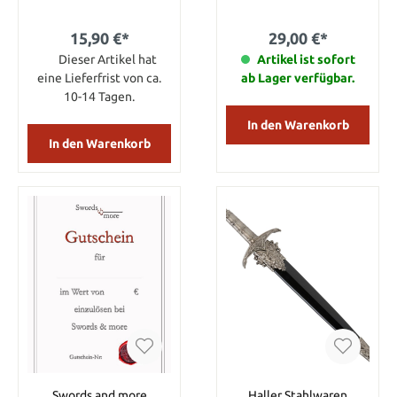
15,90 €*
29,00 €*
Dieser Artikel hat
Artikel ist sofort
eine Lieferfrist von ca.
ab Lager verfügbar.
10-14 Tagen.
In den Warenkorb
In den Warenkorb
Swords and more
Haller Stahlwaren