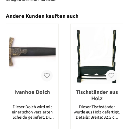
Andere Kunden kauften auch
Ivanhoe Dolch
Tischständer aus
Holz
Dieser Dolch wird mit
Dieser Tischständer
einer schön verzierten
wurde aus Holz gefertigt.
Scheide geliefert. Die
Details: Breite: 32,5 cm
Gesamtlänge beträgt 39
Höhe: 34 cm Tiefe:14 cm
cm.