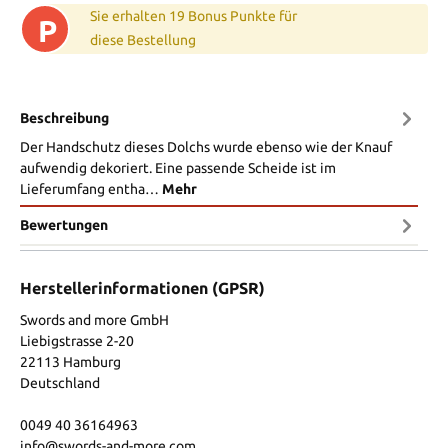
Sie erhalten 19 Bonus Punkte für
P
diese Bestellung
Beschreibung
Der Handschutz dieses Dolchs wurde ebenso wie der Knauf
aufwendig dekoriert. Eine passende Scheide ist im
Lieferumfang entha…
Mehr
Bewertungen
Herstellerinformationen (GPSR)
Swords and more GmbH
Liebigstrasse 2-20
22113 Hamburg
Deutschland
0049 40 36164963
info@swords-and-more.com