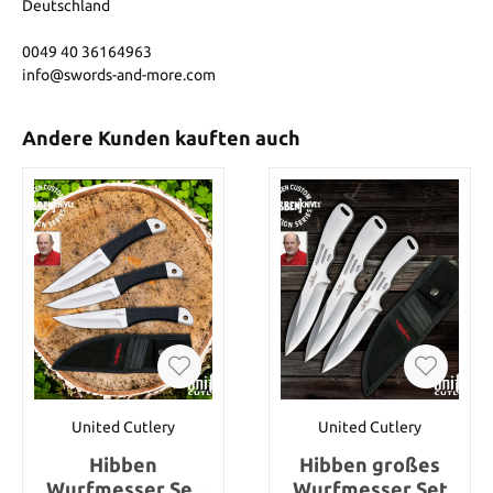
Deutschland
0049 40 36164963
info@swords-and-more.com
Andere Kunden kauften auch
United Cutlery
United Cutlery
Hibben
Hibben großes
Wurfmesser Set
Wurfmesser Set