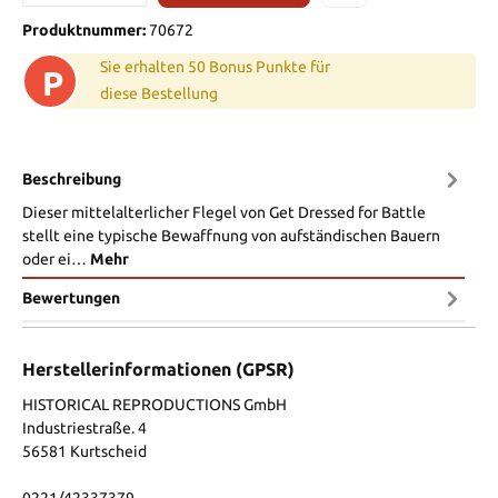
Produktnummer:
70672
Sie erhalten 50 Bonus Punkte für
P
diese Bestellung
Beschreibung
Dieser mittelalterlicher Flegel von Get Dressed for Battle
stellt eine typische Bewaffnung von aufständischen Bauern
oder ei…
Mehr
Bewertungen
Herstellerinformationen (GPSR)
HISTORICAL REPRODUCTIONS GmbH
Industriestraße. 4
56581 Kurtscheid
0221/42337379